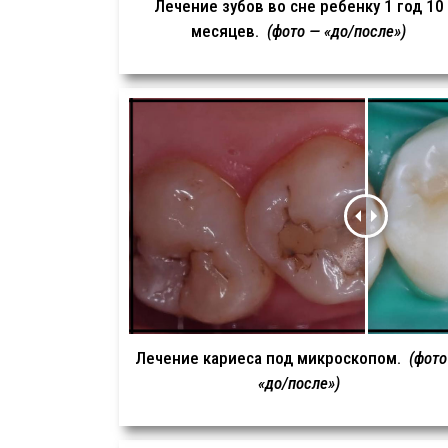
Лечение зубов во сне ребенку 1 год 10
месяцев.
(фото — «до/после»)
Лечение кариеса под микроскопом.
(фото
«до/после»)