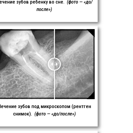
ечение зубов ребенку во сне.
(фото — «до/
после»)
Лечение зубов под микроскопом (рентген
снимок).
(фото — «до/после»)