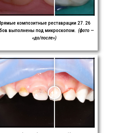
Прямые композитные реставрации 27. 26
убов выполнены под микроскопом.
(фото —
«до/после»)