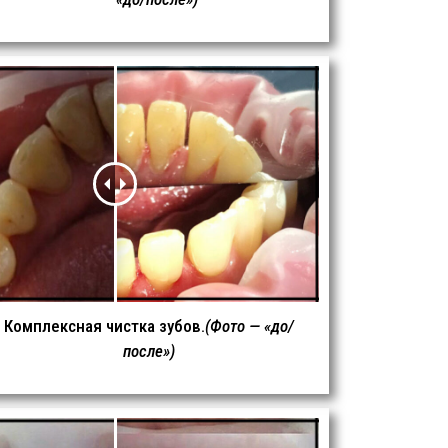
Комплексная чистка зубов.
(Фото — «до/
после»)