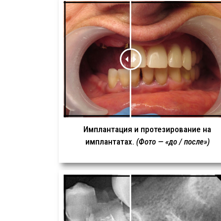
Имплантация и протезирование на
имплантатах.
(Фото — «до / после»)