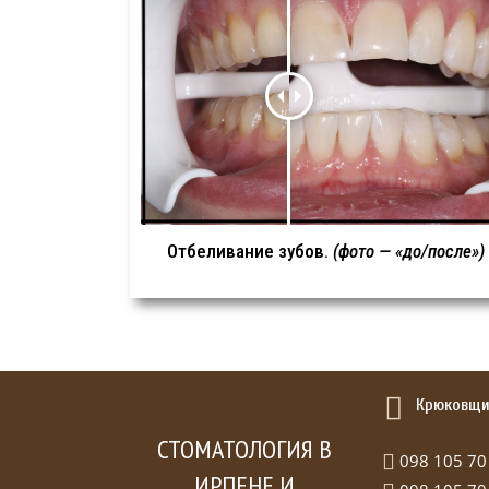
Отбеливание зубов.
(фото — «до/после»)
Крюковщин
СТОМАТОЛОГИЯ В
098 105 70
ИРПЕНЕ И