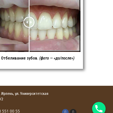
Отбеливание зубов.
(фото — «до/после»)
. Ирпень, ул. Университетская
/2
Телефон
8 551 00 55