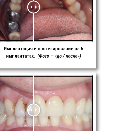
Имплантация и протезирование на 6
имплантатах.
(Фото — «до / после»)