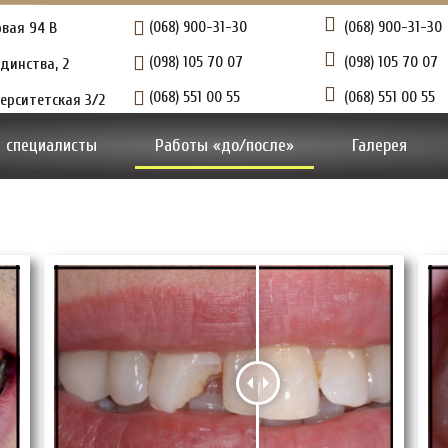
овая 94 В
(068) 900-31-30
(068) 900-31-30
(098) 105 70 07
(098) 105 70 07
динства, 2
(068) 551 00 55
(068) 551 00 55
верситетская 3/2
 специалисты
Работы «до/после»
Галерея