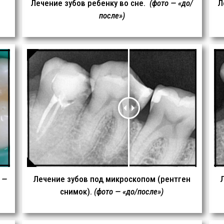
Лечение зубов ребенку во сне.
(фото — «до/
Л
после»)
 —
Лечение зубов под микроскопом (рентген
снимок).
(фото — «до/после»)