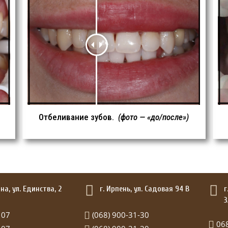
Отбеливание зубов.
(фото — «до/после»)
а, ул. Единства, 2
г. Ирпень, ул. Садовая 94 В
г
3
 07
(068) 900-31-30
06