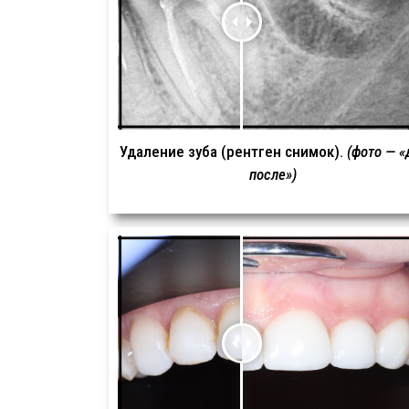
Удаление зуба (рентген снимок).
(фото — «
после»)