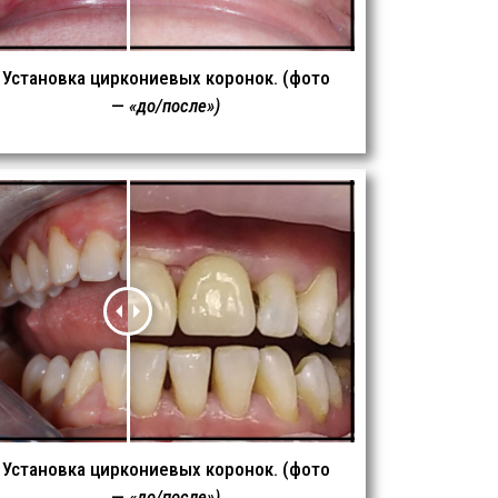
Установка циркониевых коронок. (фото
—
«до/после»)
Установка циркониевых коронок. (фото
—
«до/после»)