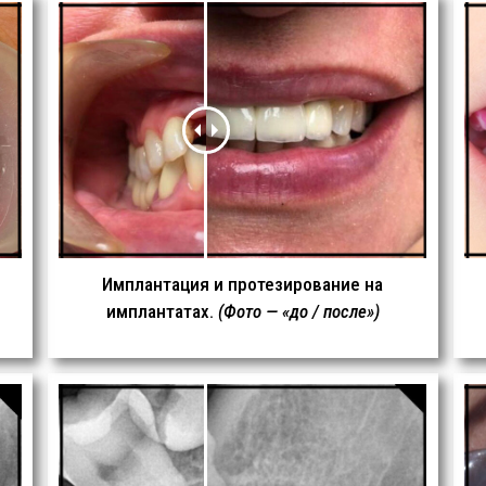
Имплантация и протезирование на
имплантатах.
(Фото — «до / после»)