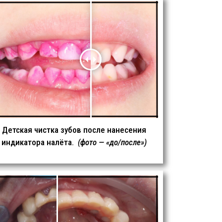
Детская чистка зубов после нанесения
индикатора налёта.
(фото — «до/после»)