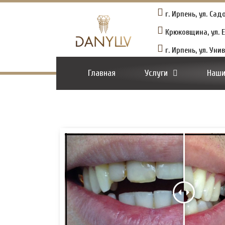
г. Ирпень, ул. Сад
Крюковщина, ул. Е
г. Ирпень, ул. Уни
Главная
Услуги
Наши