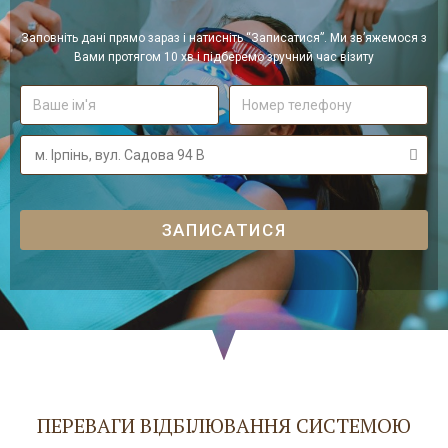
Заповніть дані прямо зараз і натисніть “Записатися”. Ми зв’яжемося з
Вами протягом 10 хв і підберемо зручний час візиту
ЗАПИСАТИСЯ
ПЕРЕВАГИ ВІДБІЛЮВАННЯ СИСТЕМОЮ