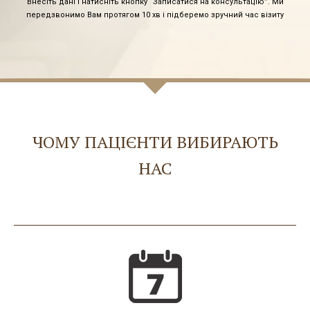
Внесіть дані і натисніть кнопку “Записатися на консультацію”. Ми
передзвонимо Вам протягом 10 хв і підберемо зручний час візиту
ЧОМУ ПАЦІЄНТИ ВИБИРАЮТЬ
НАС