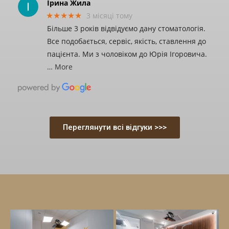
Ірина Жила
★★★★★
3 місяці тому
Більше 3 років відвідуємо дану стоматологія.
Все подобається, сервіс, якість, ставлення до
пацієнта. Ми з чоловіком до Юрія Ігоровича.
… More
Переглянути всі відгуки >>>