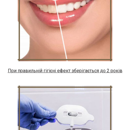
При правильній гігієні ефект зберігається до 2 років