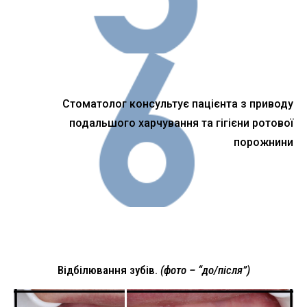
Стоматолог консультує пацієнта з приводу
подальшого харчування та гігієни ротової
порожнини
Відбілювання зубів.
(фото – “до/після”)