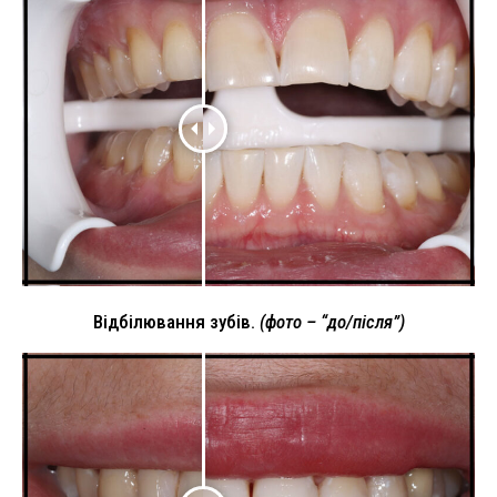
Відбілювання зубів.
(фото – “до/після”)