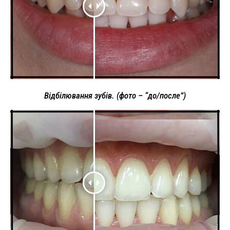
Відбілювання зубів. (фото – “до/после”)