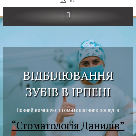
UK
RU
ВІДБІЛЮВАННЯ
ЗУБІВ В ІРПЕНІ
Повний комплекс стоматологічних послуг в
“Стоматологія Данилів”