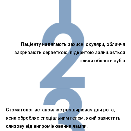
Пацієнту надягають захисні окуляри, обличчя
закривають серветкою, відкритою залишається
тільки область зубів
Стоматолог встановлює розширювач для рота,
ясна обробляє спеціальним гелем, який захистить
слизову від випромінювання лампи.