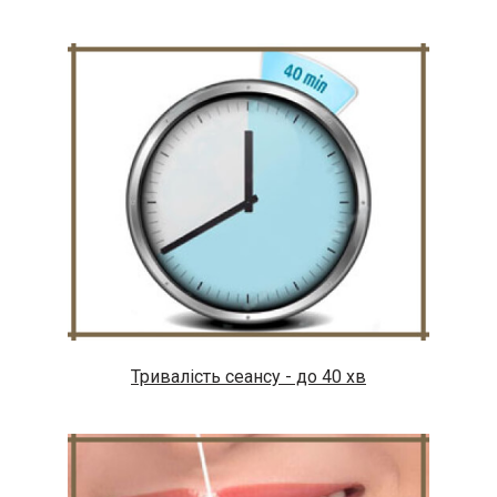
Тривалість сеансу - до 40 хв