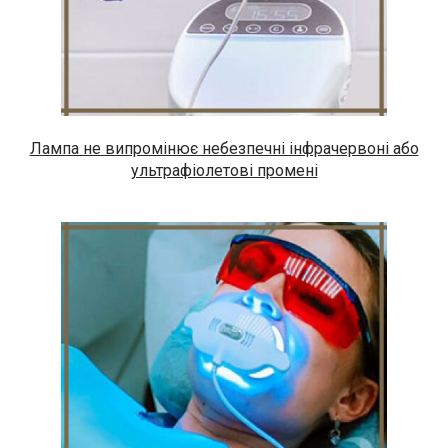
Лампа не випромінює небезпечні інфрачервоні або
ультрафіолетові промені