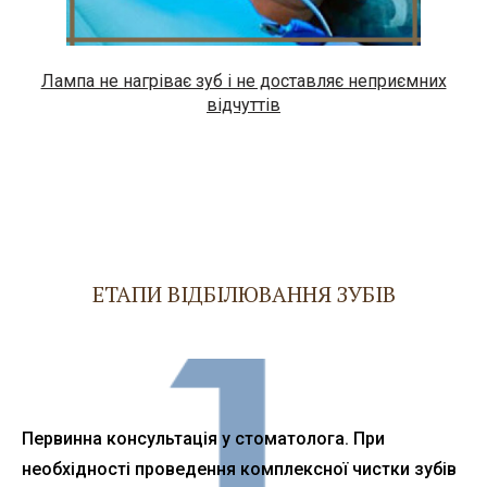
Лампа не нагріває зуб і не доставляє неприємних
відчуттів
ЕТАПИ ВІДБІЛЮВАННЯ ЗУБІВ
Первинна консультація у стоматолога. При
необхідності проведення комплексної чистки зубів