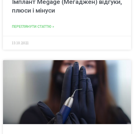
Імплант Megage (Мегаджен) відгуки,
плюси і мінуси
ПЕРЕГЛЯНУТИ СТАТТЮ »
13.10.2021