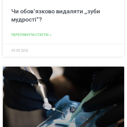
Чи обов’язково видаляти ,,зуби
мудрості”?
ПЕРЕГЛЯНУТИ СТАТТЮ »
05.05.2021