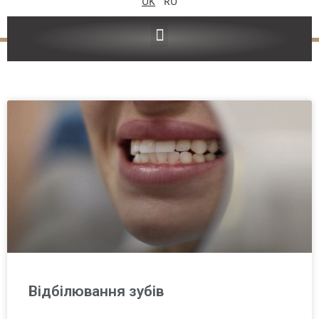
UK
RU
Відбілювання зубів