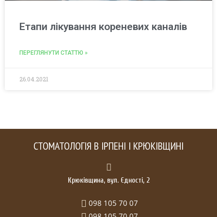
Етапи лікування кореневих каналів
ПЕРЕГЛЯНУТИ СТАТТЮ »
26.04.2021
СТОМАТОЛОГІЯ В ІРПЕНІ І КРЮКІВЩИНІ
Крюківщина, вул. Єдності, 2
098 105 70 07
098 105 70 07