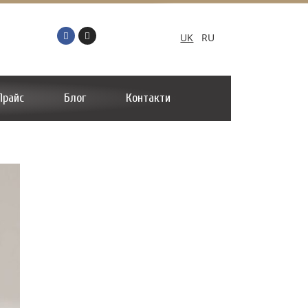
UK
RU
Прайс
Блог
Контакти