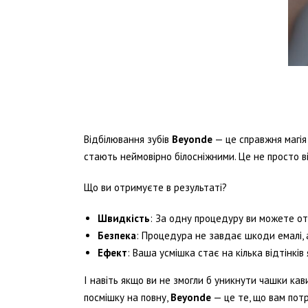
Відбілювання зубів
Beyonde
— це справжня магія 
стають неймовірно білосніжними. Це не просто ві
Що ви отримуєте в результаті?
Швидкість
: За одну процедуру ви можете о
Безпека
: Процедура не завдає шкоди емалі, 
Ефект
: Ваша усмішка стає на кілька відтінкі
І навіть якщо ви не змогли б уникнути чашки ка
посмішку на повну,
Beyonde
— це те, що вам потр