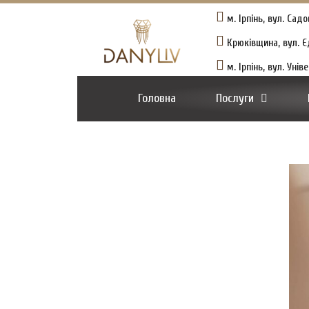
м. Ірпінь, вул. Сад
Крюківщина, вул. Єд
м. Ірпінь, вул. Уні
Головна
Послуги