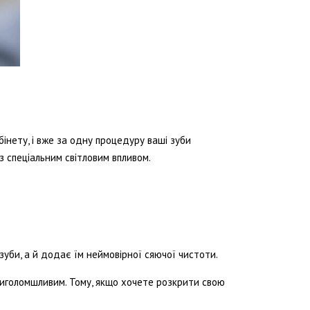
бінету, і вже за одну процедуру ваші зуби
з спеціальним світловим впливом.
 зуби, а й додає їм неймовірної сяючої чистоти.
приголомшливим. Тому, якщо хочете розкрити свою