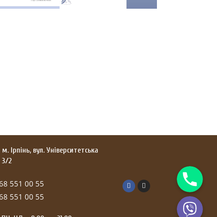
м. Ірпінь, вул. Університетська
3/2
Телефон
68 551 00 55
Viber
68 551 00 55