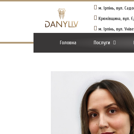
м. Ірпінь, вул. Сад
Крюківщина, вул. Єд
м. Ірпінь, вул. Уні
Головна
Послуги