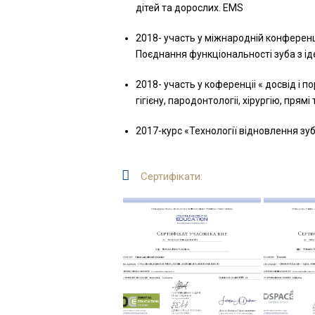
дітей та дорослих. EMS
2018- участь у міжнародній конференці
Поєднання функціональності зуба з ід
2018- участь у коференціі « досвід і 
гігієну, пародонтологіі, хірургію, прямі
2017-курс «Технології відновлення зуб
Сертифікати: