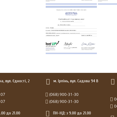
, вул. Єдності, 2
м. Ірпінь, вул. Садова 94 В
 07
(068) 900-31-30
0
 07
(068) 900-31-30
0
.00 до 21.00
ПН-НД: з 9.00 до 21.00