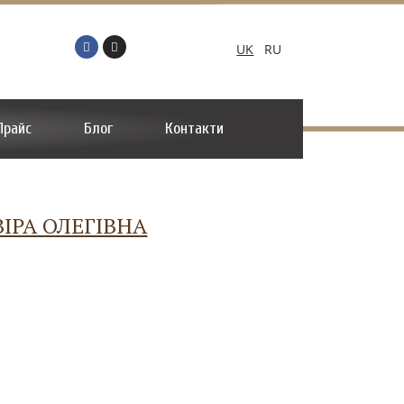
UK
RU
Прайс
Блог
Контакти
ІРА ОЛЕГІВНА