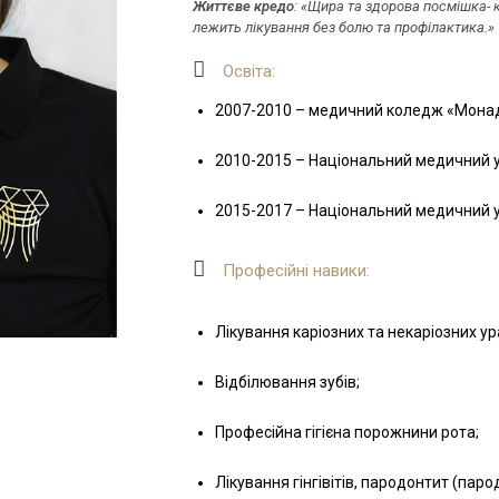
Життєве кредо
: «Щира та здорова посмішка- 
лежить лікування без болю та профілактика.»
Освіта:
2007-2010 – медичний коледж «Монада
2010-2015 – Національний медичний ун
2015-2017 – Національний медичний ун
Професійні навики:
Лікування каріозних та некаріозних ур
Відбілювання зубів;
Професійна гігієна порожнини рота;
Лікування гінгівітів, пародонтит (паро